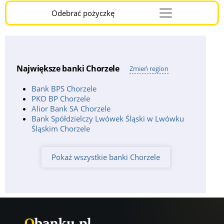
Odebrać pożyczkę
Menu
Burger
Największe banki Chorzele
Zmień region
Bank BPS Chorzele
PKO BP Chorzele
Alior Bank SA Chorzele
Bank Spółdzielczy Lwówek Śląski w Lwówku
Śląskim Chorzele
Pokaż wszystkie banki Chorzele