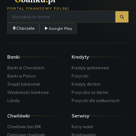
PORTAL FINANSOWY POLSKI
Chorzele
Google Play
Banki
Kredyty
Banki w Chorzelach
Kredyty gotówkowe
Banki w Polsce
Pożyczki
Znajdź bankomat
Kredyty dla firm
Wiadomości bankowe
Pożyczka za darmo
Lokaty
Pożyczki dla zadłużonych
Chwilówki
Serwisy
Chwilówki bez BIK
Kursy walut
Darmowe chwilówki
Kryptowaluty