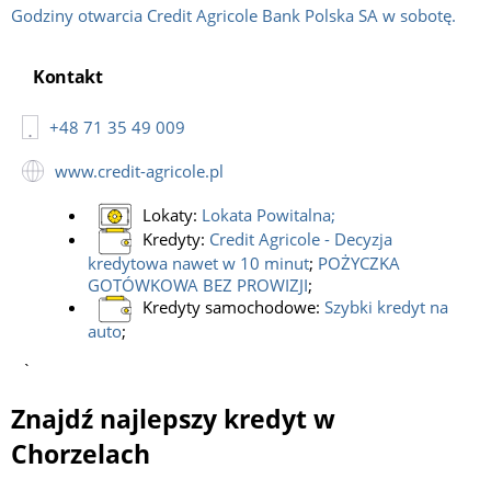
Godziny otwarcia Credit Agricole Bank Polska SA w sobotę.
Kontakt
+48 71 35 49 009
www.credit-agricole.pl
Lokaty:
Lokata Powitalna
;
Kredyty:
Credit Agricole - Decyzja
kredytowa nawet w 10 minut
;
POŻYCZKA
GOTÓWKOWA BEZ PROWIZJI
;
Kredyty samochodowe:
Szybki kredyt na
auto
;
`
Znajdź najlepszy kredyt w
Chorzelach