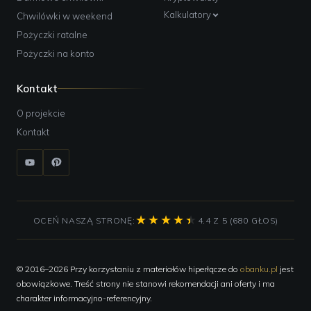
Kalkulatory
Chwilówki w weekend
Pożyczki ratalne
Pożyczki na konto
Kontakt
O projekcie
Kontakt
OCEŃ NASZĄ STRONĘ:
4.4 Z 5 (680 GŁOS)
© 2016–2026 Przy korzystaniu z materiałów hiperłącze do
obanku.pl
jest
obowiązkowe. Treść strony nie stanowi rekomendacji ani oferty i ma
charakter informacyjno-referencyjny.