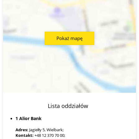
Pokaż mapę
Lista oddziałów
1 Alior Bank
Adres:
Jagiełły 5, Wielbark;
Kontakt:
+48 12 370 70 00;