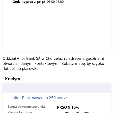
Godziny pracy:
pn-pt: 08:00-16:00;
Oddział Alior Bank SA w Chorzelach z adresem, godzinami
otwarcia i danymi kontaktowymi. Zobacz mapę, by szybko
dotrzeć do placówki.
Kredyty
Alior Bank nawet do 250 tys. zł
Stopa oprocentowania
RRSO 9,15%
Kwota kredytu