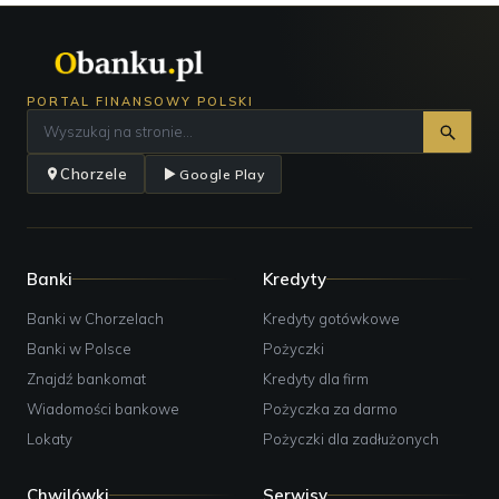
PORTAL FINANSOWY POLSKI
Chorzele
Google Play
Banki
Kredyty
Banki w Chorzelach
Kredyty gotówkowe
Banki w Polsce
Pożyczki
Znajdź bankomat
Kredyty dla firm
Wiadomości bankowe
Pożyczka za darmo
Lokaty
Pożyczki dla zadłużonych
Chwilówki
Serwisy