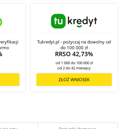
eryfikacji
Tukredyt.pl - pożyczaj na dowolny cel
darmo
do 100 000 zł
%
RRSO 42,73%
od 1 000 do 100 000 zł
od 2 do 42 miesięcy
ZŁOŻ WNIOSEK