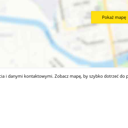
Pokaż mapę
ia i danymi kontaktowymi. Zobacz mapę, by szybko dotrzeć do p