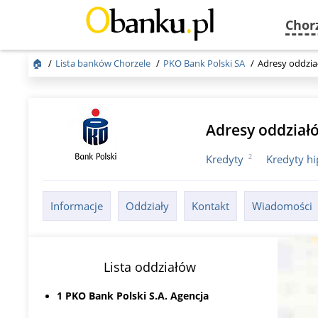
Chor
🏠
Lista banków Chorzele
PKO Bank Polski SA
Adresy oddzi
Adresy oddzia
2
Kredyty
Kredyty h
Informacje
Oddziały
Kontakt
Wiadomości
Lista oddziałów
1 PKO Bank Polski S.A. Agencja