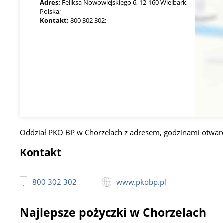
Adres:
Feliksa Nowowiejskiego 6, 12-160 Wielbark,
Polska;
Kontakt:
800 302 302;
Oddział PKO BP w Chorzelach z adresem, godzinami otwarc
Kontakt
800 302 302
www.pkobp.pl
Najlepsze pożyczki w Chorzelach