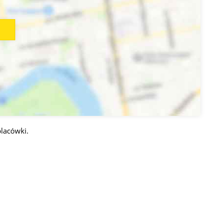
lacówki.