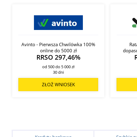
Avinto - Pierwsza Chwilówka 100%
Rat
online do 5000 zł
dopas
RRSO 297,46%
od 500 do 5 000 zł
30 dni
ZŁOŻ WNIOSEK