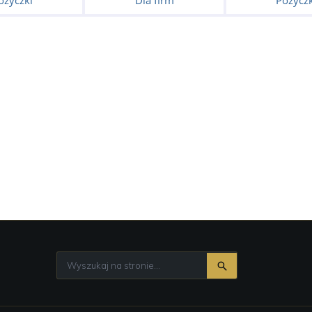
ożyczki
Dla firm
Pożyczk